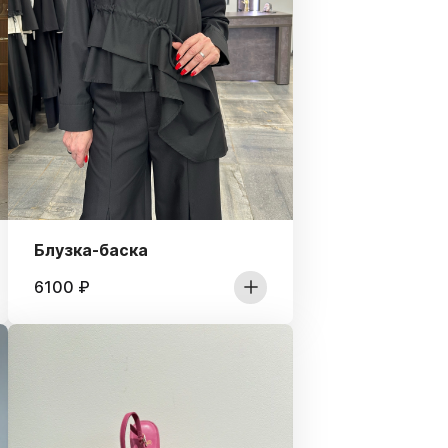
Блузка-баска
6100
₽