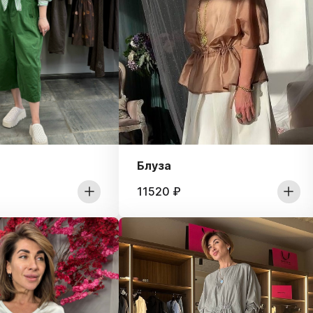
Блуза
11520
₽