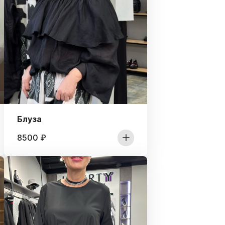
Блуза
8500
₽