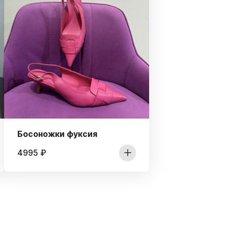
Босоножки фуксия
4995
₽