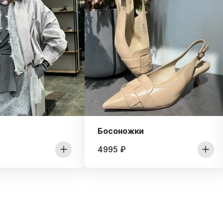
Босоножки
4995
₽