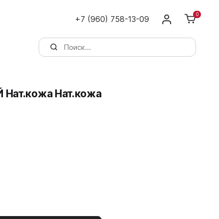
0
+7 (960) 758-13-09
 Нат.кожа Нат.кожа