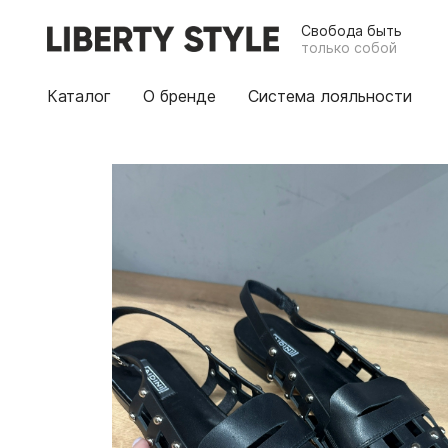
Свобода быть
только собой
Каталог
О бренде
Система лояльности