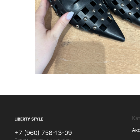
Ка
Ак
+7 (960) 758-13-09
Прием заказов по телефону