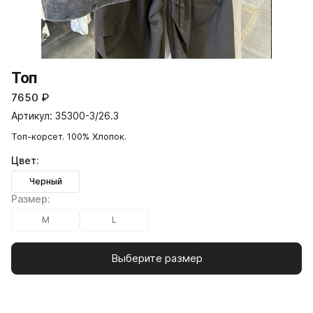
Топ
7650
₽
Артикул: 35300-3/26.3
Топ-корсет. 100% Хлопок.
Цвет:
Черный
Размер:
M
L
Выберите размер