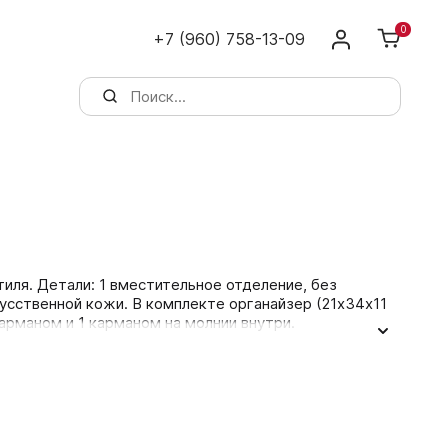
0
+7 (960) 758-13-09
иля. Детали: 1 вместительное отделение, без
кусственной кожи. В комплекте органайзер (21х34х11
карманом и 1 карманом на молнии внутри.