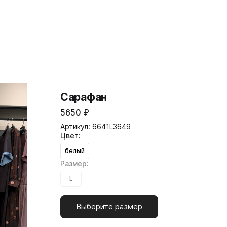
Сарафан
5650
₽
Артикул: 6641L3649
Цвет:
белый
Размер:
L
Выберите размер