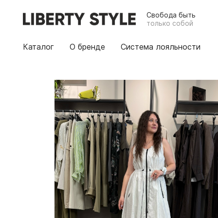
Свобода быть
только собой
Каталог
О бренде
Система лояльности