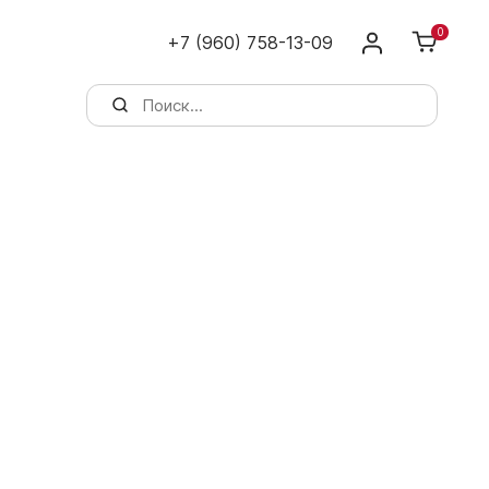
0
+7 (960) 758-13-09