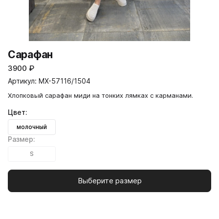
Сарафан
3900
₽
Артикул: MX-57116/1504
Хлопковый сарафан миди на тонких лямках с карманами.
Цвет:
молочный
Размер:
S
Выберите размер