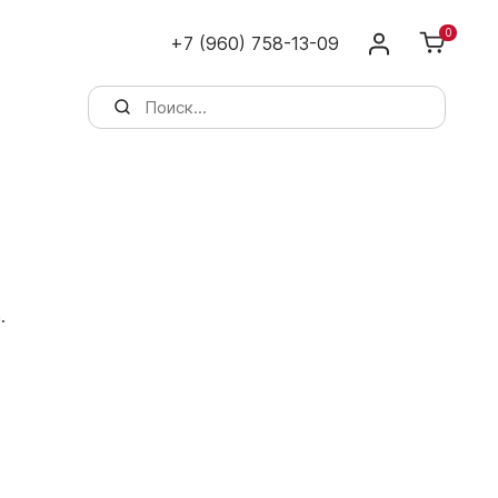
0
+7 (960) 758-13-09
.