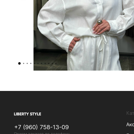
Ка
Ак
+7 (960) 758-13-09
Прием заказов по телефону