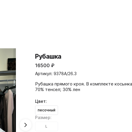
Рубашка
16500
₽
Артикул: 9378A/26.3
Рубашка прямого кроя. В комплекте косынка
70% тенсел; 30% лен
Цвет:
песочный
Размер:
L