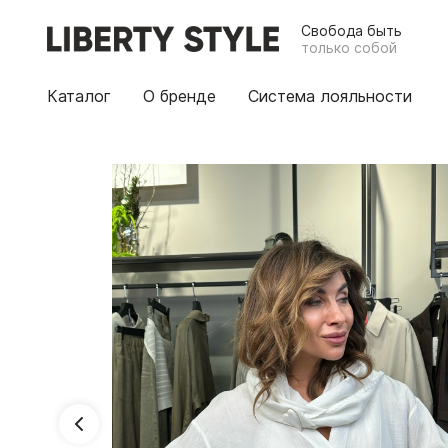
Свобода быть
только собой
Каталог
О бренде
Система лояльности