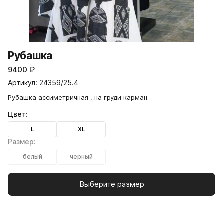
Рубашка
9400
₽
Артикул: 24359/25.4
Рубашка ассиметричная , на груди карман.
Цвет:
L
XL
Размер:
белый
черный
Выберите размер