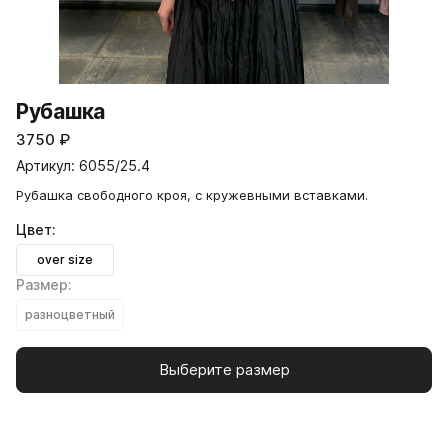
Рубашка
3750
₽
Артикул: 6055/25.4
Рубашка свободного кроя, с кружевными вставками.
Цвет:
over size
Размер:
разноцветный
Выберите размер