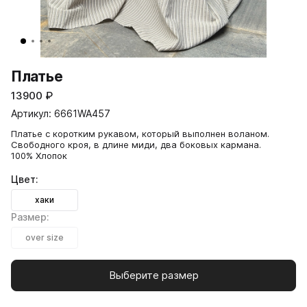
Платье
13900
₽
Артикул: 6661WA457
Платье с коротким рукавом, который выполнен воланом.
Свободного кроя, в длине миди, два боковых кармана.
100% Хлопок
Цвет:
хаки
Размер:
over size
Выберите размер