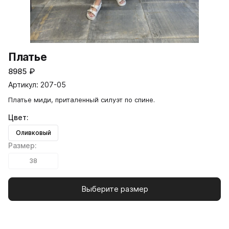
Платье
8985
₽
Артикул: 207-05
Платье миди, приталенный силуэт по спине.
Цвет:
Оливковый
Размер:
38
Выберите размер