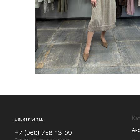
Ка
Ак
+7 (960) 758-13-09
Прием заказов по телефону