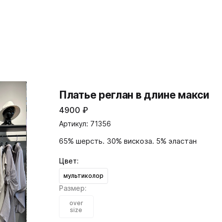
Платье реглан в длине макси
4900
₽
Артикул: 71356
65% шерсть. 30% вискоза. 5% эластан
Цвет:
мультиколор
Размер:
over
size