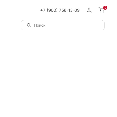
0
+7 (960) 758-13-09