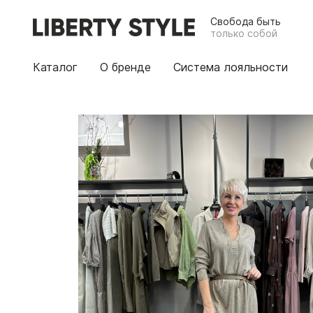
Свобода быть
только собой
Каталог
О бренде
Система лояльности