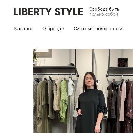
Свобода быть
только собой
Каталог
О бренде
Система лояльности