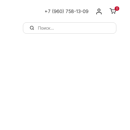
0
+7 (960) 758-13-09