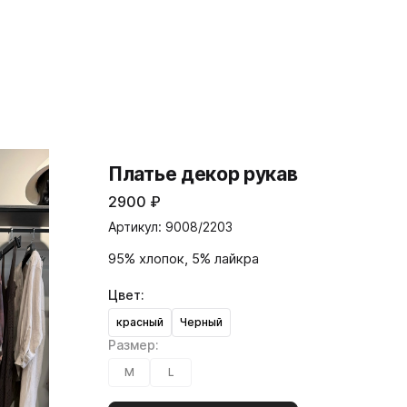
Платье декор рукав
2900
₽
Артикул: 9008/2203
95% хлопок, 5% лайкра
Цвет:
красный
Черный
Размер:
М
L