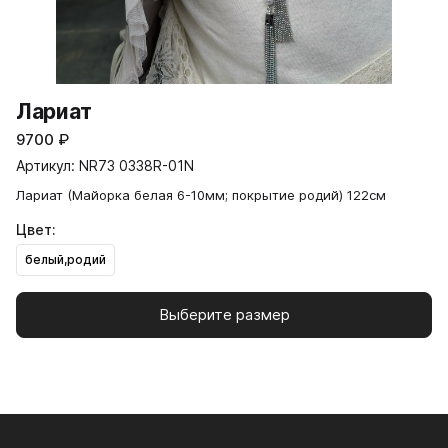
Лариат
9700
₽
Артикул: NR73 0338R-01N
Лариат (Майорка белая 6-10мм; покрытие родий) 122см
Цвет:
белый,родий
Выберите размер