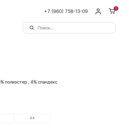
0
+7 (960) 758-13-09
6% полиэстер , 4% спандекс
44