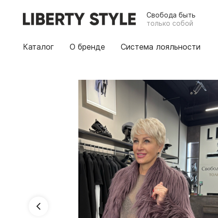
Свобода быть
только собой
Каталог
О бренде
Система лояльности