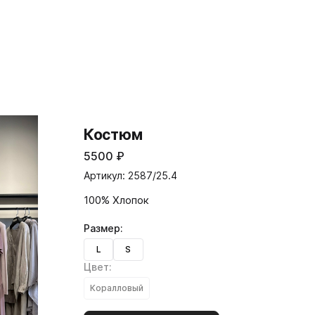
Костюм
5500
₽
Артикул: 2587/25.4
100% Хлопок
Размер:
L
S
Цвет:
Коралловый