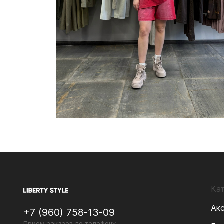
Ка
Ак
+7 (960) 758-13-09
Прием заказов по телефону