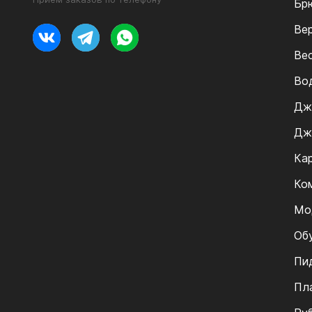
Бр
Ве
Ве
Во
Дж
Дж
Ка
Ко
Мо
Об
Пи
Пл