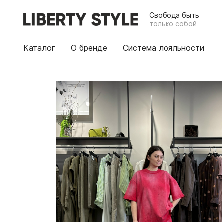
Свобода быть
только собой
Каталог
О бренде
Система лояльности