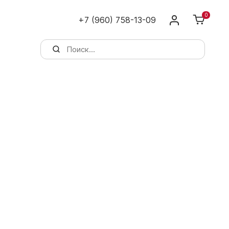
0
+7 (960) 758-13-09