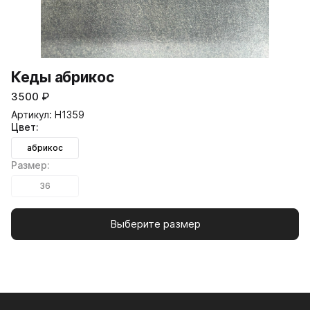
Кеды абрикос
3500
₽
Артикул: H1359
Цвет:
абрикос
Размер:
36
Выберите размер