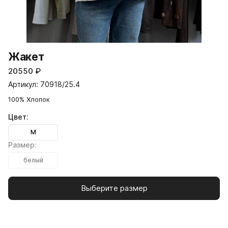
Жакет
20550
₽
Артикул: 70918/25.4
100% Хлопок
Цвет:
M
Размер:
белый
Выберите размер