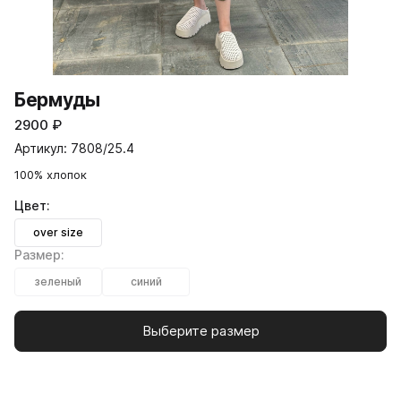
Бермуды
2900
₽
Артикул: 7808/25.4
100% хлопок
Цвет:
over size
Размер:
зеленый
синий
Выберите размер