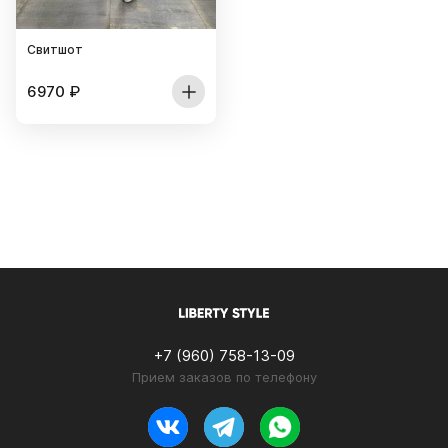
Свитшот
6970
₽
+7 (960) 758-13-09
Прием заказов по телефону