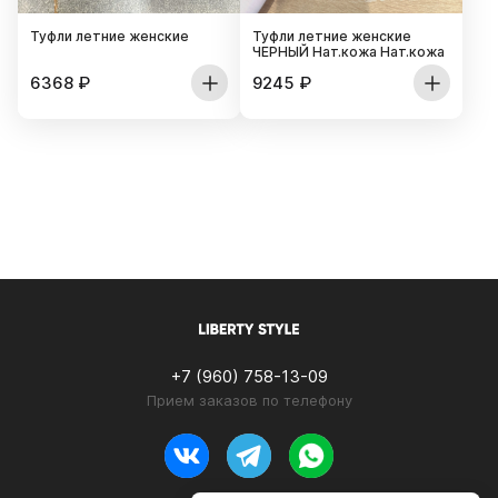
Туфли летние женские
Туфли летние женские
ЧЕРНЫЙ Нат.кожа Нат.кожа
6368
₽
9245
₽
+7 (960) 758-13-09
Прием заказов по телефону