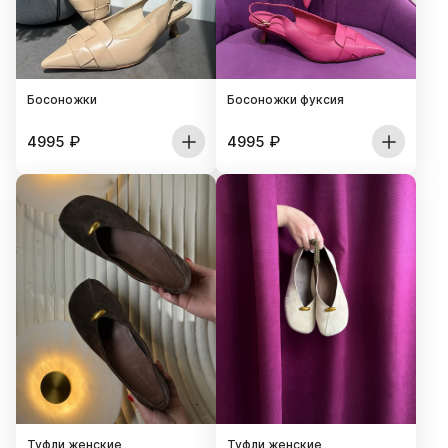
Босоножки
Босоножки фуксия
4995
₽
4995
₽
Туфли женские
Туфли женские