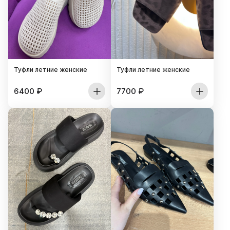
Туфли летние женские
Туфли летние женские
6400
₽
7700
₽