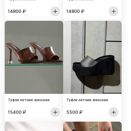
14800
₽
14800
₽
Туфли летние женские
Туфли летние женские
15400
₽
5500
₽